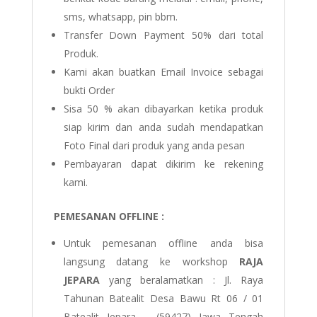
sms, whatsapp, pin bbm.
Transfer Down Payment 50% dari total
Produk.
Kami akan buatkan Email Invoice sebagai
bukti Order
Sisa 50 % akan dibayarkan ketika produk
siap kirim dan anda sudah mendapatkan
Foto Final dari produk yang anda pesan
Pembayaran dapat dikirim ke rekening
kami.
PEMESANAN OFFLINE :
Untuk pemesanan offline anda bisa
langsung datang ke workshop
RAJA
JEPARA
yang beralamatkan :
Jl. Raya
Tahunan Batealit Desa Bawu Rt 06 / 01
Batealit Jepara – (59427) Jawa Tengah