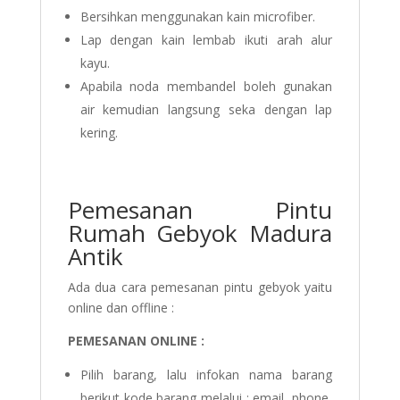
Bersihkan menggunakan kain microfiber.
Lap dengan kain lembab ikuti arah alur
kayu.
Apabila noda membandel boleh gunakan
air kemudian langsung seka dengan lap
kering.
Pemesanan Pintu
Rumah Gebyok Madura
Antik
Ada dua cara pemesanan pintu gebyok yaitu
online dan offline :
PEMESANAN ONLINE :
Pilih barang, lalu infokan nama barang
berikut kode barang melalui : email, phone,