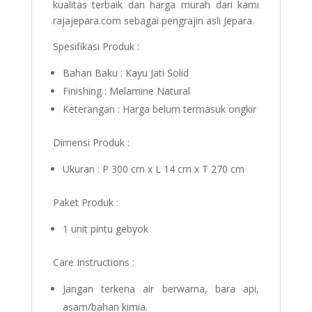
kualitas terbaik dan harga murah dari kami
rajajepara.com sebagai pengrajin asli Jepara.
Spesifikasi Produk :
Bahan Baku : Kayu Jati Solid
Finishing : Melamine Natural
Keterangan : Harga belum termasuk ongkir
Dimensi Produk :
Ukuran : P 300 cm x L 14 cm x T 270 cm
Paket Produk :
1 unit pintu gebyok
Care Instructions :
Jangan terkena air berwarna, bara api,
asam/bahan kimia.