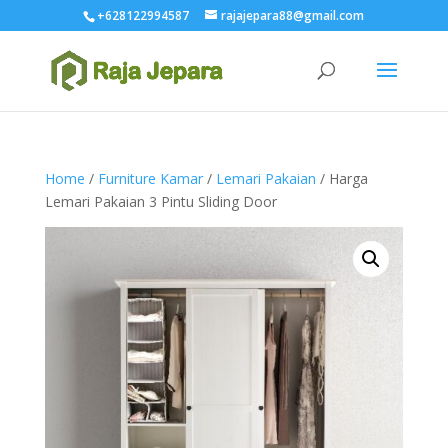
+628122994587
rajajepara88@gmail.com
Home
/
Furniture Kamar
/
Lemari Pakaian
/ Harga
Lemari Pakaian 3 Pintu Sliding Door