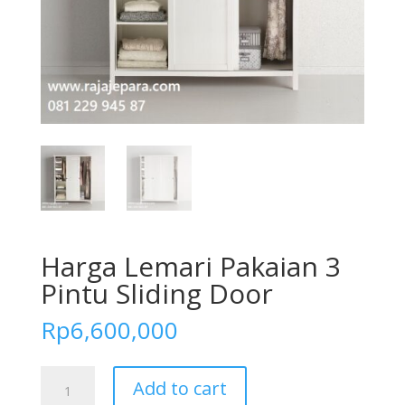
Harga Lemari Pakaian 3
Pintu Sliding Door
Rp
6,600,000
Harga
Add to cart
Lemari