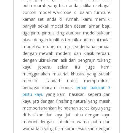
putih murah yang bisa anda jadikan sebagai
contoh model wardrobe di dalam furniture
kamar set anda di rumah. kami memiliki
banyak sekali model dan desain almari baju
tiga pintu pintu sliding ataupun model bukaan
biasa dengan kualitas terbaik. dari mulai mulai
model wardrobe minimalis sederhana sampai
dengan mewah modern dan klasik terbaru
dengan ukir-ukiran asli dari pengrajin tukang
kayu Jepara. selain itu juga kami
menggunakan material khusus yang sudah
memiliki standart untuk memproduksi
berbagai macam produk
lemari pakaian 3
pintu kayu
yang kami hasilkan. seperti dari
kayu jati dengan finishing natural yang masih
mempertahankan keindahan serat kayu yang
di hasilkan dari kayu jati. atau dengan kayu
mahoni dengan cat duco warna putih dan
warna lain yang bisa kami sesuaikan dengan