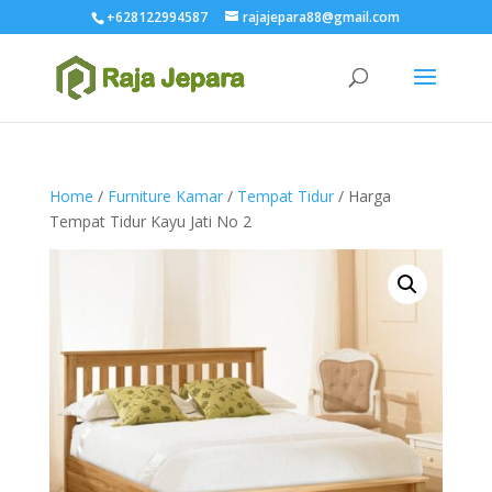
+628122994587
rajajepara88@gmail.com
Home
/
Furniture Kamar
/
Tempat Tidur
/ Harga
Tempat Tidur Kayu Jati No 2