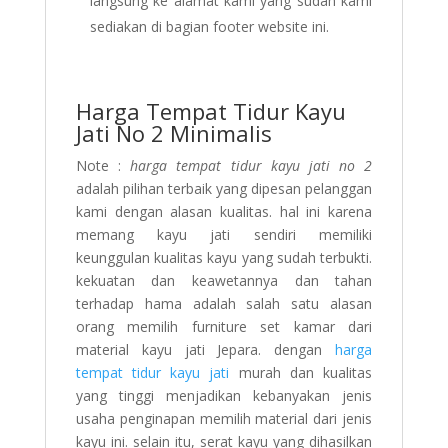
langsung ke alamat kami yang sudah kami
sediakan di bagian footer website ini.
Harga Tempat Tidur Kayu
Jati No 2 Minimalis
Note :
harga tempat tidur kayu jati no 2
adalah pilihan terbaik yang dipesan pelanggan
kami dengan alasan kualitas. hal ini karena
memang kayu jati sendiri memiliki
keunggulan kualitas kayu yang sudah terbukti.
kekuatan dan keawetannya dan tahan
terhadap hama adalah salah satu alasan
orang memilih furniture set kamar dari
material kayu jati Jepara. dengan
harga
tempat tidur kayu jati
murah dan kualitas
yang tinggi menjadikan kebanyakan jenis
usaha penginapan memilih material dari jenis
kayu ini. selain itu, serat kayu yang dihasilkan