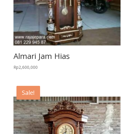
Almari Jam Hias
Rp
2,600,000
Sale!