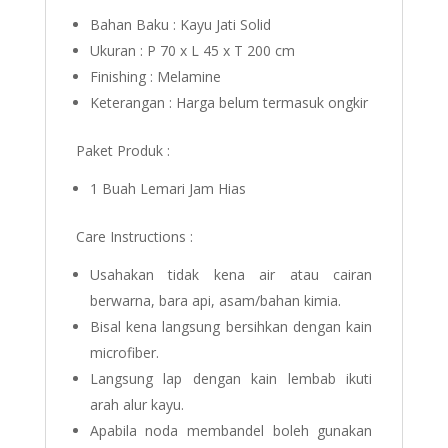
Bahan Baku : Kayu Jati Solid
Ukuran : P 70 x L 45 x T 200 cm
Finishing : Melamine
Keterangan : Harga belum termasuk ongkir
Paket Produk :
1 Buah Lemari Jam Hias
Care Instructions :
Usahakan tidak kena air atau cairan
berwarna, bara api, asam/bahan kimia.
Bisal kena langsung bersihkan dengan kain
microfiber.
Langsung lap dengan kain lembab ikuti
arah alur kayu.
Apabila noda membandel boleh gunakan