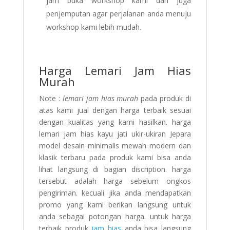
jam buka workshop kami dan juga
penjemputan agar perjalanan anda menuju
workshop kami lebih mudah.
Harga Lemari Jam Hias
Murah
Note :
lemari jam hias murah
pada produk di
atas kami jual dengan harga terbaik sesuai
dengan kualitas yang kami hasilkan. harga
lemari jam hias kayu jati ukir-ukiran Jepara
model desain minimalis mewah modern dan
klasik terbaru pada produk kami bisa anda
lihat langsung di bagian discription. harga
tersebut adalah harga sebelum ongkos
pengiriman. kecuali jika anda mendapatkan
promo yang kami berikan langsung untuk
anda sebagai potongan harga. untuk harga
terbaik produk
jam hias
anda bisa langsung