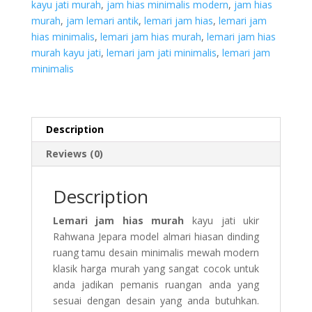
kayu jati murah
,
jam hias minimalis modern
,
jam hias
murah
,
jam lemari antik
,
lemari jam hias
,
lemari jam
hias minimalis
,
lemari jam hias murah
,
lemari jam hias
murah kayu jati
,
lemari jam jati minimalis
,
lemari jam
minimalis
Description
Reviews (0)
Description
Lemari jam hias murah
kayu jati ukir
Rahwana Jepara model almari hiasan dinding
ruang tamu desain minimalis mewah modern
klasik harga murah yang sangat cocok untuk
anda jadikan pemanis ruangan anda yang
sesuai dengan desain yang anda butuhkan.