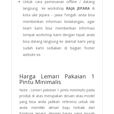
Untuk cara pemesanan offline / datang
langsung ke workshop
RAJA JEPARA
di
kota ukir Jepara – Jawa Tengah. anda bisa
memberikan informasi kedatangan, agar
team kami bisa memberikan informasi
tempat workshop kami dengan tepat. anda
bisa datang langsung ke alamat kami yang
sudah kami sediakan di bagian footer
website ini.
Harga Lemari Pakaian 1
Pintu Minimalis
Note :
Lemari pakaian 1 pintu minimalis
pada
produk di atas merupakan desain atau model
yang bisa anda jadikan referensi untuk ide
anda memiliki almari baju terbaik dari
furniture Jepara. dengan harga yang murah