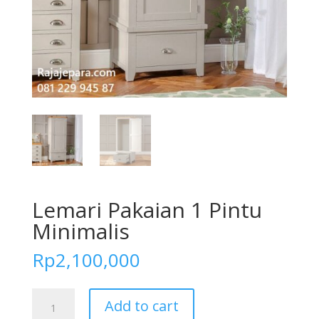
Lemari Pakaian 1 Pintu
Minimalis
Rp
2,100,000
Lemari
Add to cart
Pakaian