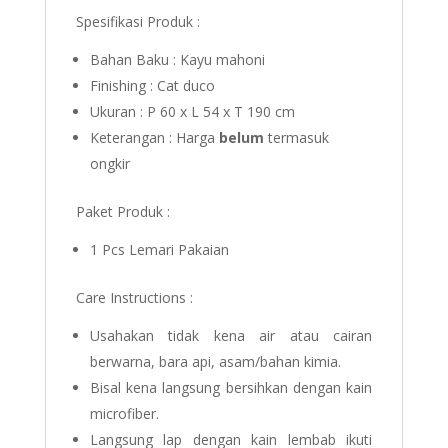
Spesifikasi Produk :
Bahan Baku : Kayu mahoni
Finishing : Cat duco
Ukuran : P 60 x L 54 x T 190 cm
Keterangan : Harga
belum
termasuk
ongkir
Paket Produk :
1 Pcs Lemari Pakaian
Care Instructions :
Usahakan tidak kena air atau cairan
berwarna, bara api, asam/bahan kimia.
Bisal kena langsung bersihkan dengan kain
microfiber.
Langsung lap dengan kain lembab ikuti