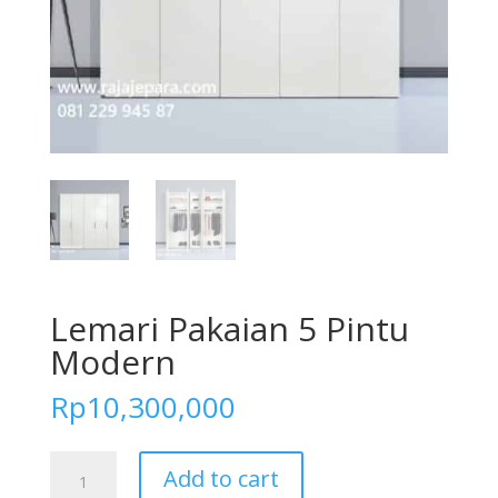
Lemari Pakaian 5 Pintu
Modern
Rp
10,300,000
Lemari
Add to cart
Pakaian