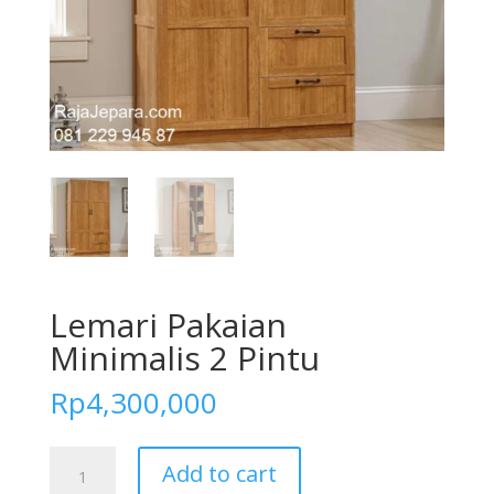
Lemari Pakaian
Minimalis 2 Pintu
Rp
4,300,000
Lemari
Add to cart
Pakaian