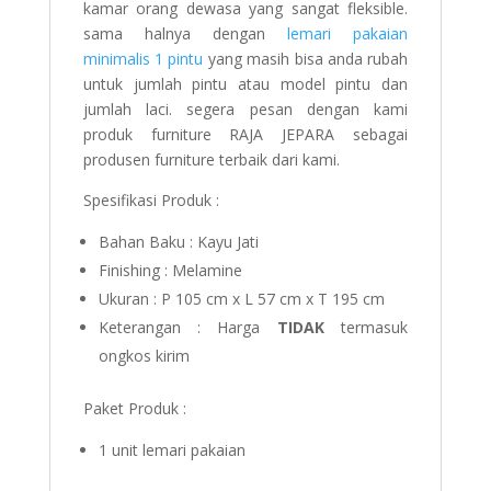
kamar orang dewasa yang sangat fleksible.
sama halnya dengan
lemari pakaian
minimalis 1 pintu
yang masih bisa anda rubah
untuk jumlah pintu atau model pintu dan
jumlah laci. segera pesan dengan kami
produk furniture RAJA JEPARA sebagai
produsen furniture terbaik dari kami.
Spesifikasi Produk :
Bahan Baku : Kayu Jati
Finishing : Melamine
Ukuran : P 105 cm x L 57 cm x T 195 cm
Keterangan : Harga
TIDAK
termasuk
ongkos kirim
Paket Produk :
1 unit lemari pakaian