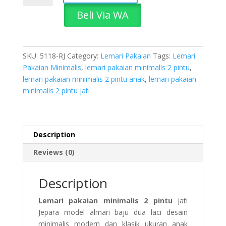
Minimalis
Beli Via WA
2
Pintu
quantity
SKU:
5118-RJ
Category:
Lemari Pakaian
Tags:
Lemari
Pakaian Minimalis
,
lemari pakaian minimalis 2 pintu
,
lemari pakaian minimalis 2 pintu anak
,
lemari pakaian
minimalis 2 pintu jati
Description
Reviews (0)
Description
Lemari pakaian minimalis 2 pintu
jati
Jepara model almari baju dua laci desain
minimalis modern dan klasik ukuran anak