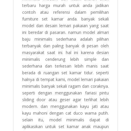
terbaru harga murah untuk anda jadikan
contoh atau referensi dalam pemilihan
furniture set kamar anda. banyak sekali
model dan desain lemari pakaian yang saat
ini beredar di pasaran. namun model almari
baju minimalis sederhana adalah pilihan
terbanyak dan paling banyak di pesan oleh
masyarakat saat ini. hal ini karena desian
minimalis cenderung lebih simple dan
sederhana dan terkesan lebih manis saat
berada di ruangan set kamar tidur. seperti
halnya di tempat kami, model lemari pakaian
minimalis banyak sekali ragam dan coraknya.
seperti dengan menggunakan fariasi pintu
sliding door atau geser agar terlihat lebih
modern. dan menggunakan kayu jati atau
kayu mahoni dengan cat duco warna putih.
selain itu, model minimalis dapat di
aplikasikan untuk set kamar anak maupun