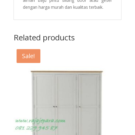
almari baju pintu sliding door atau geser
dengan harga murah dan kualitas terbaik.
Related products
Sale!