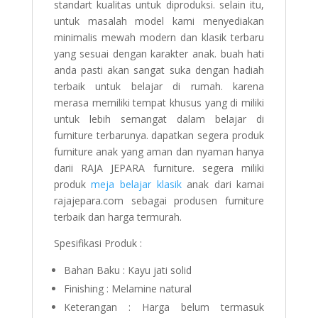
standart kualitas untuk diproduksi. selain itu,
untuk masalah model kami menyediakan
minimalis mewah modern dan klasik terbaru
yang sesuai dengan karakter anak. buah hati
anda pasti akan sangat suka dengan hadiah
terbaik untuk belajar di rumah. karena
merasa memiliki tempat khusus yang di miliki
untuk lebih semangat dalam belajar di
furniture terbarunya. dapatkan segera produk
furniture anak yang aman dan nyaman hanya
darii RAJA JEPARA furniture. segera miliki
produk
meja belajar klasik
anak dari kamai
rajajepara.com sebagai produsen furniture
terbaik dan harga termurah.
Spesifikasi Produk :
Bahan Baku : Kayu jati solid
Finishing : Melamine natural
Keterangan : Harga belum termasuk