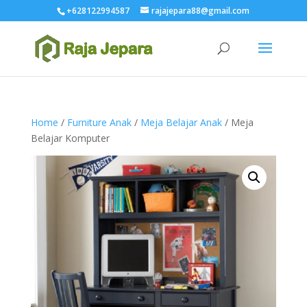
+628122994587
rajajepara88@gmail.com
Home
/
Furniture Anak
/
Meja Belajar Anak
/ Meja
Belajar Komputer