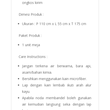
ongkos kirim
Dimesi Produk :
Ukuran : P 110 cm x L 55 cm x T 175 cm
Paket Produk :
1 unit meja
Care Instructions :
Jangan terkena air berwarna, bara api,
asam/bahan kimia.
Bersihkan menggunakan kain microfiber.
Lap dengan kain lembab ikuti arah alur
kayu.
Apabila noda membandel boleh gunakan
air kemudian langsung seka dengan lap