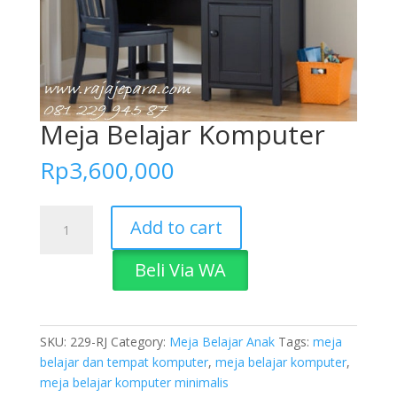
Meja Belajar Komputer
Rp
3,600,000
Meja
Add to cart
Belajar
Komputer
Beli Via WA
quantity
SKU:
229-RJ
Category:
Meja Belajar Anak
Tags:
meja
belajar dan tempat komputer
,
meja belajar komputer
,
meja belajar komputer minimalis