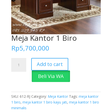
Meja Kantor 1 Biro
Rp
5,700,000
Meja
Add to cart
Kantor
1
Beli Via WA
Biro
quantity
SKU:
612-RJ
Category:
Meja Kantor
Tags:
meja kantor
1 biro
,
meja kantor 1 biro kayu jati
,
meja kantor 1 biro
minimalis