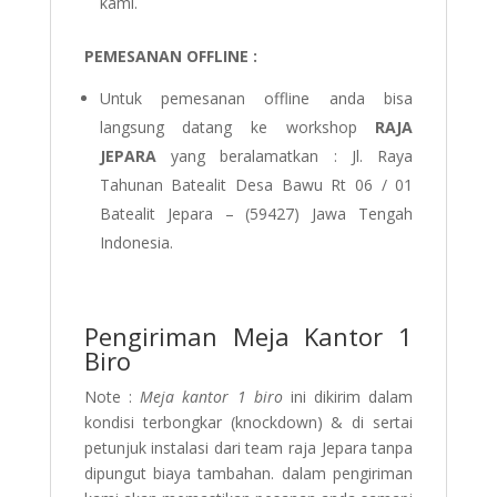
kami.
PEMESANAN OFFLINE :
Untuk pemesanan offline anda bisa
langsung datang ke workshop
RAJA
JEPARA
yang beralamatkan :
Jl. Raya
Tahunan Batealit Desa Bawu Rt 06 / 01
Batealit Jepara – (59427) Jawa Tengah
Indonesia.
Pengiriman Meja Kantor 1
Biro
Note :
Meja kantor 1 biro
ini dikirim dalam
kondisi terbongkar (knockdown) & di sertai
petunjuk instalasi dari team raja Jepara tanpa
dipungut biaya tambahan. dalam pengiriman