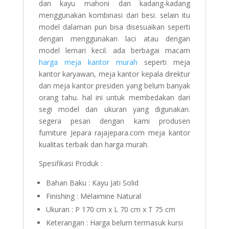
dan kayu mahoni dan kadang-kadang
menggunakan kombinasi dari besi. selain itu
model dalaman pun bisa disesuaikan seperti
dengan menggunakan laci atau dengan
model lemari kecil. ada berbagai macam
harga meja kantor murah
seperti meja
kantor karyawan, meja kantor kepala direktur
dan meja kantor presiden yang belum banyak
orang tahu. hal ini untuk membedakan dari
segi model dan ukuran yang digunakan.
segera pesan dengan kami produsen
furniture Jepara rajajepara.com meja kantor
kualitas terbaik dan harga murah.
Spesifikasi Produk :
Bahan Baku : Kayu Jati Solid
Finishing : Melaimine Natural
Ukuran : P 170 cm x L 70 cm x T 75 cm
Keterangan : Harga belum termasuk kursi