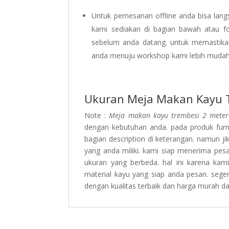
Untuk pemesanan offline anda bisa lan
kami sediakan di bagian bawah atau fo
sebelum anda datang. untuk memastika
anda menuju workshop kami lebih mudah
Ukuran Meja Makan Kayu 
Note :
Meja makan kayu trembesi 2 meter
dengan kebutuhan anda. pada produk furn
bagian description di keterangan. namun j
yang anda miliki. kami siap menerima pe
ukuran yang berbeda. hal ini karena kam
material kayu yang siap anda pesan. seger
dengan kualitas terbaik dan harga murah da