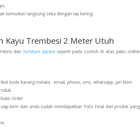
yu.
ir kemudian langsung seka dengan lap kering.
 Kayu Trembesi 2 Meter Utuh
mbesi dari
furniture Jepara
seperti pada contoh di atas yaitu online
rikut kode barang melalui : email, phone, sms, whatsapp, pin bbm.
roduk.
 bukti Order
 siap kirm dan anda sudah mendapatkan Foto Final dari produk yang
mi.