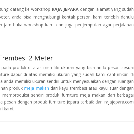
gsung datang ke workshop
RAJA JEPARA
dengan alamat yang sudah
oter. anda bisa menghubungi kontak person kami terlebih dahulu
n jam buka workshop kami dan juga penjemputan agar perjalanan
.
Trembesi 2 Meter
pada produk di atas memiliki ukuran yang bisa anda pesan sesuai
iture dapur di atas memiliki ukuran yang sudah kami cantumkan di
ika anda memiliki ukuran sendiri untuk menyesuaikan dengan ruangan
sanan produk
meja makan
dari kayu trembesi atau kayu suar dengan
i memproduksi sendiri produk furniture meja makan dari berbagai
a pesan dengan produk furniture Jepara terbaik dari rajajepara.com
ri kami.