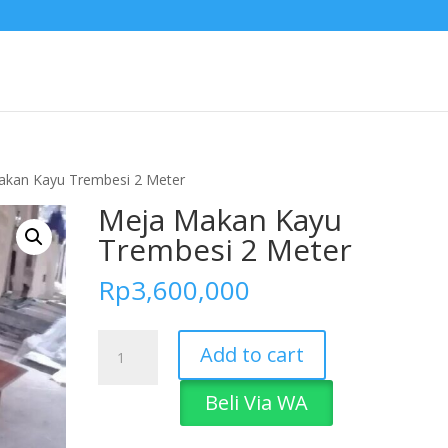
akan Kayu Trembesi 2 Meter
Meja Makan Kayu
Trembesi 2 Meter
Rp
3,600,000
Meja
Add to cart
Makan
Kayu
Beli Via WA
Trembesi
2