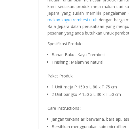
kami sediakan. produk meja makan dari ka
Jepara yang sudah memiliki pengalaman
makan kayu trembesi utuh
dengan harga mur
Raja Jepara dalah perusahaan yang menjua
pesanan yang anda butuhkan untuk perabo
Spesifikasi Produk :
Bahan Baku : Kayu Trembesi
Finishing : Melamine natural
Paket Produk :
1 Unit meja P 150 x L 80 x T 75 cm
2 Unit bangku P 150 x L 30 x T 50 cm
Care Instructions :
Jangan terkena air berwarna, bara api, a
Bersihkan menggunakan kain microfiber.