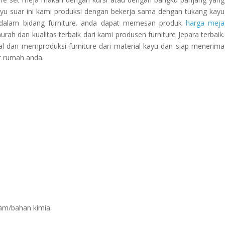
yu suar ini kami produksi dengan bekerja sama dengan tukang kayu
 dalam bidang furniture. anda dapat memesan produk
harga meja
ah dan kualitas terbaik dari kami produsen furniture Jepara terbaik.
l dan memproduksi furniture dari material kayu dan siap menerima
t rumah anda.
sam/bahan kimia.