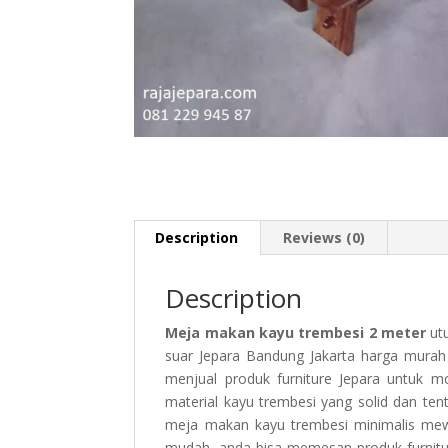
Description
Reviews (0)
Description
Meja makan kayu trembesi 2 meter
utu
suar Jepara Bandung Jakarta harga mura
menjual produk furniture Jepara untuk 
material kayu trembesi yang solid dan ten
meja makan kayu trembesi minimalis mewa
mudah. anda bisa memesan produk furnitu