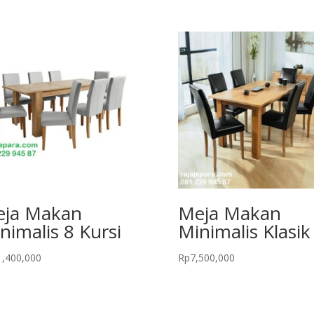
ja Makan
Meja Makan
nimalis 8 Kursi
Minimalis Klasik
1,400,000
Rp
7,500,000