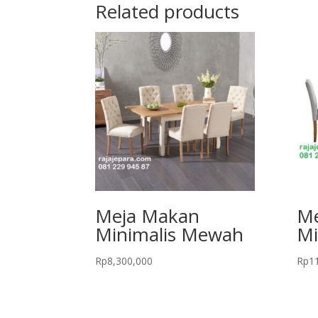
Related products
Meja Makan
Me
Minimalis Mewah
Mi
Rp
8,300,000
Rp
1