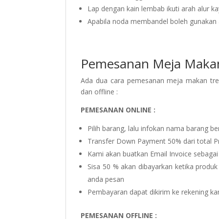
Lap dengan kain lembab ikuti arah alur ka
Apabila noda membandel boleh gunakan a
Pemesanan Meja Makan
Ada dua cara pemesanan meja makan tre
dan offline :
PEMESANAN ONLINE :
Pilih barang, lalu infokan nama barang be
Transfer Down Payment 50% dari total P
Kami akan buatkan Email Invoice sebagai
Sisa 50 % akan dibayarkan ketika produk
anda pesan
Pembayaran dapat dikirim ke rekening ka
PEMESANAN OFFLINE :