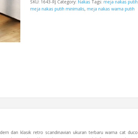
SKU:
1643-RJ
Category:
Nakas
Tags:
meja nakas putih
meja nakas putih minimalis
,
meja nakas warna putih
rn dan klasik retro scandinavian ukuran terbaru warna cat duco