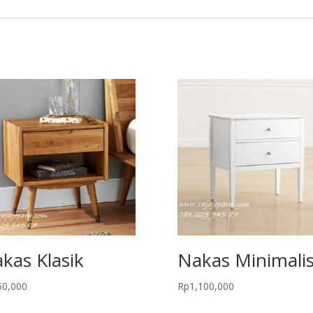
kas Klasik
Nakas Minimali
50,000
Rp
1,100,000