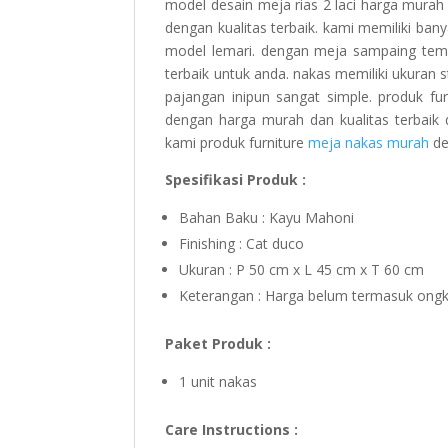
model desain meja rias 2 laci harga murah 
dengan kualitas terbaik. kami memiliki ban
model lemari. dengan meja sampaing tempat
terbaik untuk anda. nakas memiliki ukuran st
pajangan inipun sangat simple. produk f
dengan harga murah dan kualitas terbaik 
kami produk furniture
meja nakas murah
de
Spesifikasi Produk :
Bahan Baku : Kayu Mahoni
Finishing : Cat duco
Ukuran : P 50 cm x L 45 cm x T 60 cm
Keterangan : Harga belum termasuk ongk
Paket Produk :
1 unit nakas
Care Instructions :