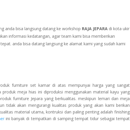
ung anda bisa langsung datang ke workshop
RAJA JEPARA
di kota ukir
ikan informasi kedatangan, agar team kami bisa memberikan
tepat. anda bisa datang langsung ke alamat kami yang sudah kami
oduk furniture set kamar di atas mempunyai harga yang sangat
a produk meja hias ini diproduksi menggunakan material kayu yang
produk furniture Jepara yang berkualitas. meskipun lemari dan meja
mun tidak akan mengurangi kualitas produk yang akan kami berikan
litas material utama, kontruksi dan paling penting adalah finishing
er
ini banyak di tempatkan di samping tempat tidur sebagai tempat