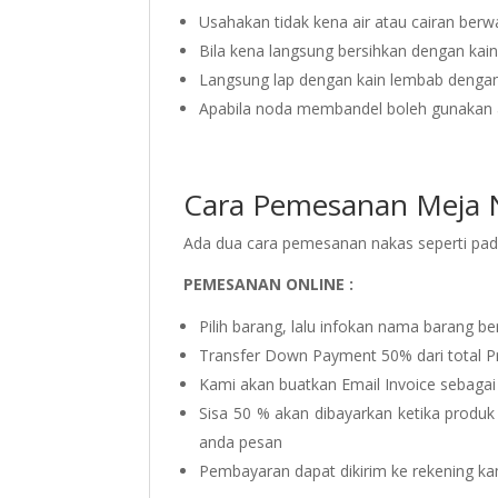
Usahakan tidak kena air atau cairan berw
Bila kena langsung bersihkan dengan kain
Langsung lap dengan kain lembab dengan 
Apabila noda membandel boleh gunakan a
Cara Pemesanan Meja N
Ada dua cara pemesanan nakas seperti pada 
PEMESANAN ONLINE :
Pilih barang, lalu infokan nama barang be
Transfer Down Payment 50% dari total P
Kami akan buatkan Email Invoice sebagai
Sisa 50 % akan dibayarkan ketika produk
anda pesan
Pembayaran dapat dikirim ke rekening ka