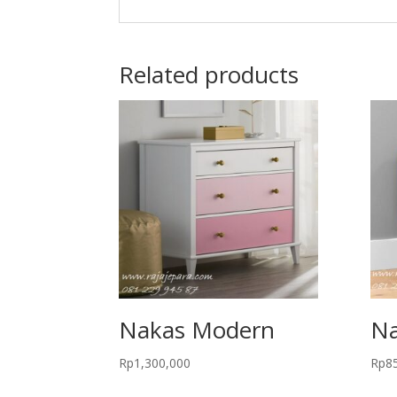
Related products
Nakas Modern
Na
Rp
1,300,000
Rp
8