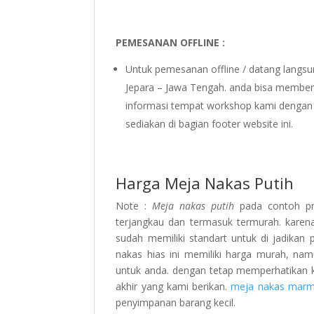
PEMESANAN OFFLINE :
Untuk pemesanan offline / datang langs
Jepara – Jawa Tengah. anda bisa member
informasi tempat workshop kami dengan 
sediakan di bagian footer website ini.
Harga Meja Nakas Putih
Note :
Meja nakas putih
pada contoh pr
terjangkau dan termasuk termurah. karen
sudah memiliki standart untuk di jadikan 
nakas hias ini memiliki harga murah, na
untuk anda. dengan tetap memperhatikan kua
akhir yang kami berikan.
meja nakas marm
penyimpanan barang kecil.