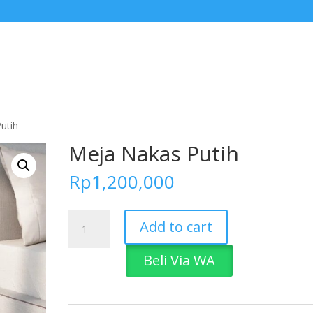
utih
Meja Nakas Putih
Rp
1,200,000
Meja
Add to cart
Nakas
Putih
Beli Via WA
quantity