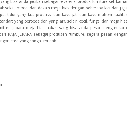
yang bisa anda jadikan sebagai reverensi produk furniture set kamar
yak sekali model dan desain meja hias dengan beberapa laci dan juga
 tidur yang kita produksi dari kayu jati dan kayu mahoni kualitas
andart yang berbeda dari yang lain. selain kecil, fungsi dari meja hias
urniture Jepara meja hias nakas yang bisa anda pesan dengan kami
dari RAJA JEPARA sebagai produsen furniture. segera pesan dengan
ngan cara yang sangat mudah.
ir