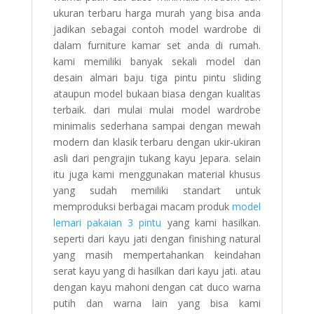
ukuran terbaru harga murah yang bisa anda
jadikan sebagai contoh model wardrobe di
dalam furniture kamar set anda di rumah.
kami memiliki banyak sekali model dan
desain almari baju tiga pintu pintu sliding
ataupun model bukaan biasa dengan kualitas
terbaik. dari mulai mulai model wardrobe
minimalis sederhana sampai dengan mewah
modern dan klasik terbaru dengan ukir-ukiran
asli dari pengrajin tukang kayu Jepara. selain
itu juga kami menggunakan material khusus
yang sudah memiliki standart untuk
memproduksi berbagai macam produk
model
lemari pakaian 3 pintu
yang kami hasilkan.
seperti dari kayu jati dengan finishing natural
yang masih mempertahankan keindahan
serat kayu yang di hasilkan dari kayu jati. atau
dengan kayu mahoni dengan cat duco warna
putih dan warna lain yang bisa kami