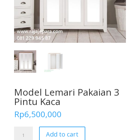
Model Lemari Pakaian 3
Pintu Kaca
Rp
6,500,000
Model
Add to cart
Lemari