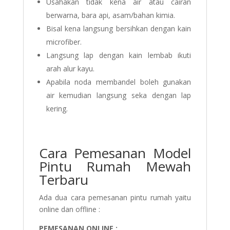
Usahakan tidak kena air atau cairan
berwarna, bara api, asam/bahan kimia.
Bisal kena langsung bersihkan dengan kain
microfiber.
Langsung lap dengan kain lembab ikuti
arah alur kayu.
Apabila noda membandel boleh gunakan
air kemudian langsung seka dengan lap
kering.
Cara Pemesanan Model
Pintu Rumah Mewah
Terbaru
Ada dua cara pemesanan pintu rumah yaitu
online dan offline :
PEMESANAN ONLINE :