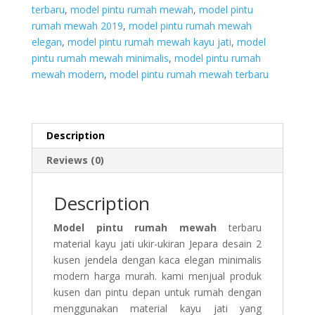
terbaru
,
model pintu rumah mewah
,
model pintu
rumah mewah 2019
,
model pintu rumah mewah
elegan
,
model pintu rumah mewah kayu jati
,
model
pintu rumah mewah minimalis
,
model pintu rumah
mewah modern
,
model pintu rumah mewah terbaru
Description
Reviews (0)
Description
Model pintu rumah mewah
terbaru
material kayu jati ukir-ukiran Jepara desain 2
kusen jendela dengan kaca elegan minimalis
modern harga murah. kami menjual produk
kusen dan pintu depan untuk rumah dengan
menggunakan material kayu jati yang