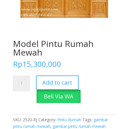
Model Pintu Rumah
Mewah
Rp
15,300,000
Model
Add to cart
Pintu
Rumah
Beli Via WA
Mewah
quantity
SKU:
2520-RJ
Category:
Pintu Rumah
Tags:
gambar
pintu rumah mewah
,
gambar pintu rumah mewah