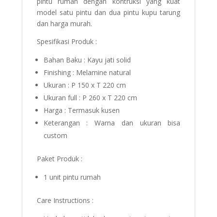
pintu rumah dengan kontruksi yang kuat
model satu pintu dan dua pintu kupu tarung
dan harga murah.
Spesifikasi Produk :
Bahan Baku : Kayu jati solid
Finishing : Melamine natural
Ukuran : P 150 x T 220 cm
Ukuran full : P 260 x T 220 cm
Harga : Termasuk kusen
Keterangan : Warna dan ukuran bisa
custom
Paket Produk :
1 unit pintu rumah
Care Instructions :