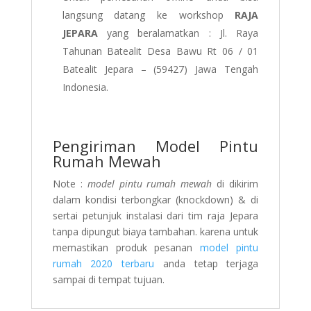
langsung datang ke workshop
RAJA
JEPARA
yang beralamatkan :
Jl. Raya
Tahunan Batealit Desa Bawu Rt 06 / 01
Batealit Jepara – (59427) Jawa Tengah
Indonesia.
Pengiriman Model Pintu
Rumah Mewah
Note :
model pintu rumah mewah
di dikirim
dalam kondisi terbongkar (knockdown) & di
sertai petunjuk instalasi dari tim raja Jepara
tanpa dipungut biaya tambahan. karena untuk
memastikan produk pesanan
model pintu
rumah 2020 terbaru
anda tetap terjaga
sampai di tempat tujuan.