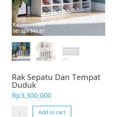
Rak Sepatu Dan Tempat
Duduk
Rp
3,300,000
Rak
Add to cart
Sepatu