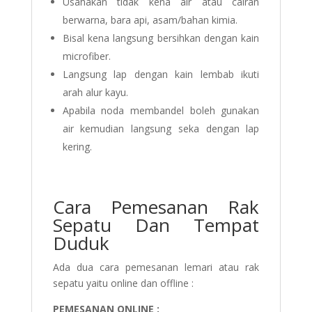
Usahakan tidak kena air atau cairan
berwarna, bara api, asam/bahan kimia.
Bisal kena langsung bersihkan dengan kain
microfiber.
Langsung lap dengan kain lembab ikuti
arah alur kayu.
Apabila noda membandel boleh gunakan
air kemudian langsung seka dengan lap
kering.
Cara Pemesanan Rak
Sepatu Dan Tempat
Duduk
Ada dua cara pemesanan lemari atau rak
sepatu yaitu online dan offline :
PEMESANAN ONLINE :