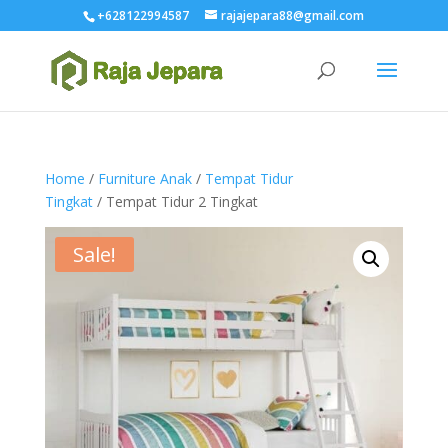
+628122994587
rajajepara88@gmail.com
Home
/
Furniture Anak
/
Tempat Tidur
Tingkat
/ Tempat Tidur 2 Tingkat
Sale!