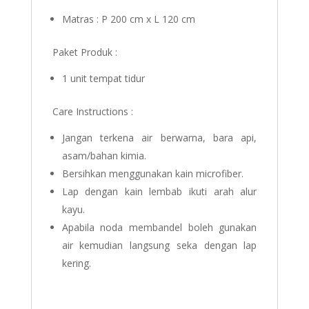
Matras : P 200 cm x L 120 cm
Paket Produk :
1 unit tempat tidur
Care Instructions :
Jangan terkena air berwarna, bara api,
asam/bahan kimia.
Bersihkan menggunakan kain microfiber.
Lap dengan kain lembab ikuti arah alur
kayu.
Apabila noda membandel boleh gunakan
air kemudian langsung seka dengan lap
kering.