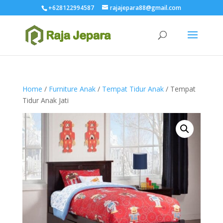
+628122994587
rajajepara88@gmail.com
Home
/
Furniture Anak
/
Tempat Tidur Anak
/ Tempat
Tidur Anak Jati