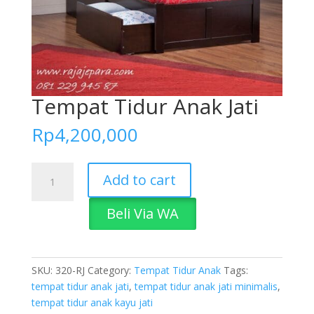
Tempat Tidur Anak Jati
Rp
4,200,000
Tempat
Add to cart
Tidur
Anak
Beli Via WA
Jati
quantity
SKU:
320-RJ
Category:
Tempat Tidur Anak
Tags:
tempat tidur anak jati
,
tempat tidur anak jati minimalis
,
tempat tidur anak kayu jati