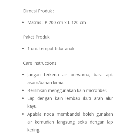
Dimesi Produk :
Matras : P 200 cm x L 120 cm
Paket Produk :
1 unit tempat tidur anak
Care Instructions :
Jangan terkena air berwarna, bara api,
asam/bahan kimia.
Bersihkan menggunakan kain microfiber.
Lap dengan kain lembab ikuti arah alur
kayu.
Apabila noda membandel boleh gunakan
air kemudian langsung seka dengan lap
kering.