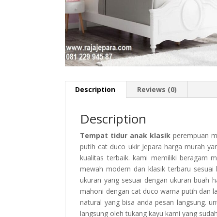
Description
Reviews (0)
Description
Tempat tidur anak klasik
perempuan mo
putih cat duco ukir Jepara harga murah ya
kualitas terbaik. kami memiliki beragam m
mewah modern dan klasik terbaru sesuai 
ukuran yang sesuai dengan ukuran buah ha
mahoni dengan cat duco warna putih dan lai
natural yang bisa anda pesan langsung. u
langsung oleh tukang kayu kami yang sudah