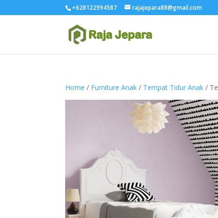
+628122994587
rajajepara88@gmail.com
Home
/
Furniture Anak
/
Tempat Tidur Anak
/ Te