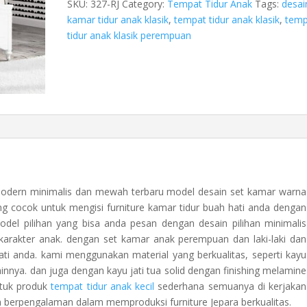
SKU:
327-RJ
Category:
Tempat Tidur Anak
Tags:
desai
kamar tidur anak klasik
,
tempat tidur anak klasik
,
temp
tidur anak klasik perempuan
dern minimalis dan mewah terbaru model desain set kamar warna
ng cocok untuk mengisi furniture kamar tidur buah hati anda dengan
odel pilihan yang bisa anda pesan dengan desain pilihan minimalis
karakter anak. dengan set kamar anak perempuan dan laki-laki dan
ti anda. kami menggunakan material yang berkualitas, seperti kayu
nnya. dan juga dengan kayu jati tua solid dengan finishing melamine
ntuk produk
tempat tidur anak kecil
sederhana semuanya di kerjakan
 berpengalaman dalam memproduksi furniture Jepara berkualitas.