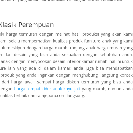
Klasik Perempuan
liki harga termurah dengan melihat hasil produksi yang akan kami
 kami selalu memperhatikan kualitas produk furniture anak yang kami
roduk meskipun dengan harga murah. ranjang anak harga murah yang
an dan desain yang bisa anda sesuaikan dengan kebutuhan anda.
 anak dengan menyocokan desain interior kamar rumah. hal ini untuk
ture lain yang ada di dalam kamar. anda juga bisa mendapatkan
p produk yang anda inginkan dengan menghubungi langsung kontak
 dari harga awal, sampai harga diskon termurah yang bisa anda
 dengan
harga tempat tidur anak kayu jati
yang murah, namun anda
alitas terbaik dari rajajepara.com langsung.