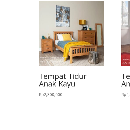
Tempat Tidur
Te
Anak Kayu
An
Rp
2,800,000
Rp
4