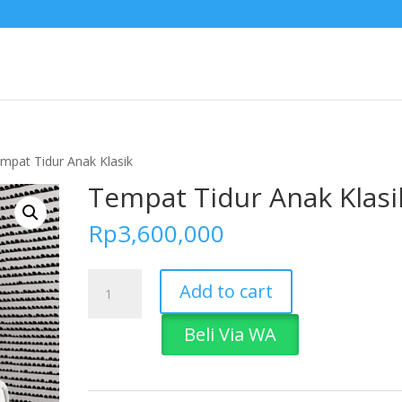
mpat Tidur Anak Klasik
Tempat Tidur Anak Klasi
Rp
3,600,000
Tempat
Add to cart
Tidur
Anak
Beli Via WA
Klasik
quantity