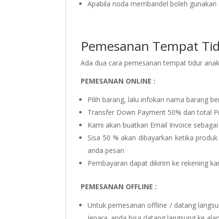
Apabila noda membandel boleh gunakan a
Pemesanan Tempat Tid
Ada dua cara pemesanan tempat tidur anak y
PEMESANAN ONLINE :
Pilih barang, lalu infokan nama barang be
Transfer Down Payment 50% dari total P
Kami akan buatkan Email Invoice sebagai
Sisa 50 % akan dibayarkan ketika produk
anda pesan
Pembayaran dapat dikirim ke rekening ka
PEMESANAN OFFLINE :
Untuk pemesanan offline / datang langs
Jepara. anda bisa datang langsung ke ala