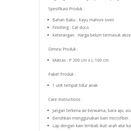
Spesifikasi Produk :
Bahan Baku : Kayu mahoni oven
Finishing : Cat duco
Keterangan : Harga belum termasuk akse
Dimesi Produk :
Matras : P 200 cm x L 100 cm
Paket Produk :
1 unit tempat tidur anak
Care Instructions :
Jangan terkena air berwarna, bara api, a
Bersihkan menggunakan kain microfiber.
Lap dengan kain lembab ikuti arah alur ka