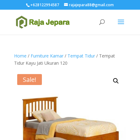
+628122994587
rajajepara88@gmail.com
Home
/
Furniture Kamar
/
Tempat Tidur
/ Tempat
Tidur Kayu Jati Ukuran 120
Sale!