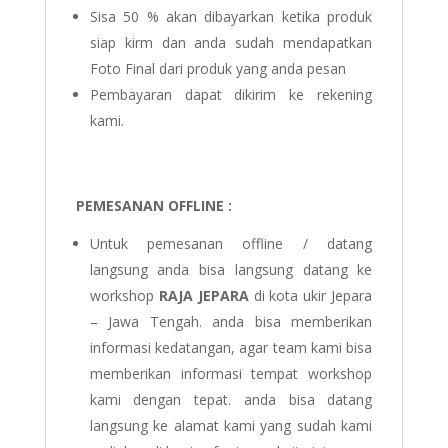
Sisa 50 % akan dibayarkan ketika produk
siap kirm dan anda sudah mendapatkan
Foto Final dari produk yang anda pesan
Pembayaran dapat dikirim ke rekening
kami.
PEMESANAN OFFLINE :
Untuk pemesanan offline / datang
langsung anda bisa langsung datang ke
workshop
RAJA JEPARA
di kota ukir Jepara
– Jawa Tengah. anda bisa memberikan
informasi kedatangan, agar team kami bisa
memberikan informasi tempat workshop
kami dengan tepat. anda bisa datang
langsung ke alamat kami yang sudah kami