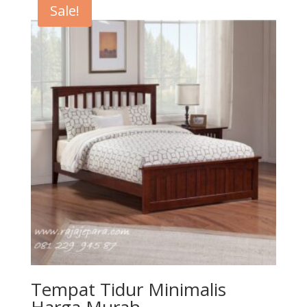
Sale!
Tempat Tidur Minimalis
Harga Murah