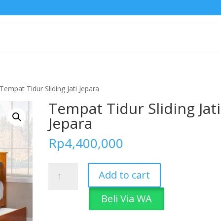
Tempat Tidur Sliding Jati Jepara
Tempat Tidur Sliding Jati
Jepara
Rp
4,400,000
Tempat
Add to cart
Tidur
Sliding
Beli Via WA
Jati
Jepara