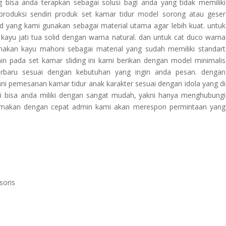
 bisa anda terapkan sebagai solusi bagi anda yang tidak memiliki
oduksi sendiri produk set kamar tidur model sorong atau geser
d yang kami gunakan sebagai material utama agar lebih kuat. untuk
kayu jati tua solid dengan warna natural. dan untuk cat duco warna
unakan kayu mahoni sebagai material yang sudah memiliki standart
in pada set kamar sliding ini kami berikan dengan model minimalis
rbaru sesuai dengan kebutuhan yang ingin anda pesan. dengan
i pemesanan kamar tidur anak karakter sesuai dengan idola yang di
i bisa anda miliki dengan sangat mudah, yakni hanya menghubungi
. makan dengan cepat admin kami akan merespon permintaan yang
soris