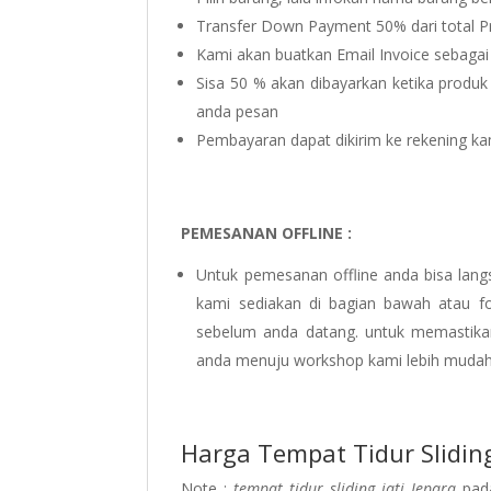
Transfer Down Payment 50% dari total P
Kami akan buatkan Email Invoice sebagai
Sisa 50 % akan dibayarkan ketika produk
anda pesan
Pembayaran dapat dikirim ke rekening ka
PEMESANAN OFFLINE :
Untuk pemesanan offline anda bisa lan
kami sediakan di bagian bawah atau fo
sebelum anda datang. untuk memastika
anda menuju workshop kami lebih mudah
Harga Tempat Tidur Sliding
Note :
tempat tidur sliding jati Jepara
pada