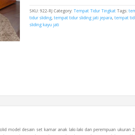
quantity
SKU:
922-RJ
Category:
Tempat Tidur Tingkat
Tags:
te
tidur sliding
,
tempat tidur sliding jati jepara
,
tempat tid
sliding kayu jati
lid model desain set kamar anak laki-laki dan perempuan ukuran 2