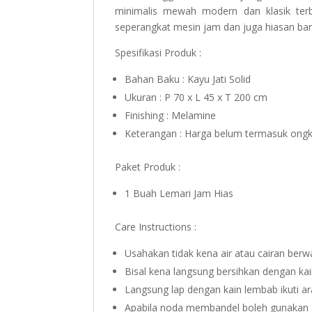
minimalis mewah modern dan klasik terba
seperangkat mesin jam dan juga hiasan ban
Spesifikasi Produk :
Bahan Baku : Kayu Jati Solid
Ukuran : P 70 x L 45 x T 200 cm
Finishing : Melamine
Keterangan : Harga belum termasuk ongk
Paket Produk :
1 Buah Lemari Jam Hias
Care Instructions :
Usahakan tidak kena air atau cairan berw
Bisal kena langsung bersihkan dengan kai
Langsung lap dengan kain lembab ikuti ar
Apabila noda membandel boleh gunakan a