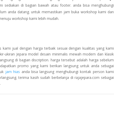
 sediakan di bagian bawah atau footer. anda bisa menghubungi
belum anda datang. untuk memastikan jam buka workshop kami dan
menuju workshop kami lebih mudah.
 kami jual dengan harga terbaik sesuai dengan kualitas yang kami
 ukir-ukiran Jepara model desain minimalis mewah modern dan klasik
langsung di bagian discription. harga tersebut adalah harga sebelum
endapatkan promo yang kami berikan langsung untuk anda sebagai
duk
jam hias
anda bisa langsung menghubungi kontak person kami
angsung. terima kasih sudah berbelanja di rajajepara.com sebagai
.