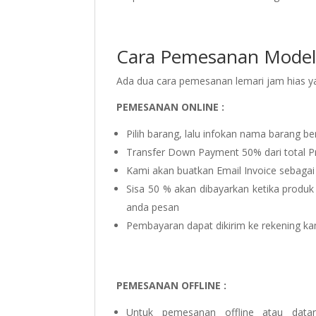
Cara Pemesanan Model 
Ada dua cara pemesanan lemari jam hias yait
PEMESANAN ONLINE :
Pilih barang, lalu infokan nama barang be
Transfer Down Payment 50% dari total P
Kami akan buatkan Email Invoice sebagai
Sisa 50 % akan dibayarkan ketika produk
anda pesan
Pembayaran dapat dikirim ke rekening ka
PEMESANAN OFFLINE :
Untuk pemesanan offline atau dat