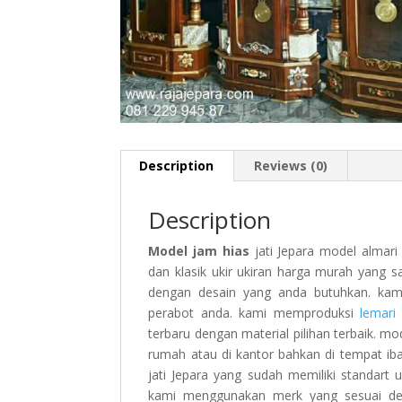
Description
Reviews (0)
Description
Model jam hias
jati Jepara model almar
dan klasik ukir ukiran harga murah yang 
dengan desain yang anda butuhkan. kam
perabot anda. kami memproduksi
lemari
terbaru dengan material pilihan terbaik. mo
rumah atau di kantor bahkan di tempat i
jati Jepara yang sudah memiliki standart u
kami menggunakan merk yang sesuai de