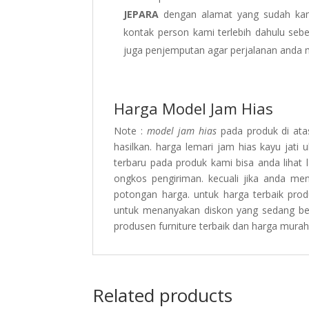
JEPARA
dengan alamat yang sudah kami
kontak person kami terlebih dahulu se
juga penjemputan agar perjalanan anda 
Harga Model Jam Hias
Note :
model jam hias
pada produk di atas
hasilkan. harga lemari jam hias kayu jati
terbaru pada produk kami bisa anda lihat 
ongkos pengiriman. kecuali jika anda m
potongan harga. untuk harga terbaik pro
untuk menanyakan diskon yang sedang berl
produsen furniture terbaik dan harga murah
Related products