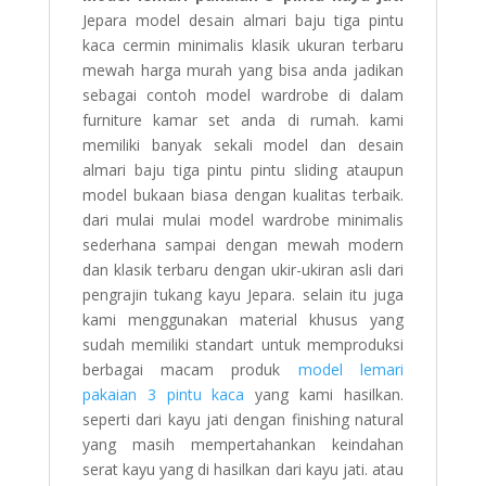
Jepara model desain almari baju tiga pintu
kaca cermin minimalis klasik ukuran terbaru
mewah harga murah yang bisa anda jadikan
sebagai contoh model wardrobe di dalam
furniture kamar set anda di rumah. kami
memiliki banyak sekali model dan desain
almari baju tiga pintu pintu sliding ataupun
model bukaan biasa dengan kualitas terbaik.
dari mulai mulai model wardrobe minimalis
sederhana sampai dengan mewah modern
dan klasik terbaru dengan ukir-ukiran asli dari
pengrajin tukang kayu Jepara. selain itu juga
kami menggunakan material khusus yang
sudah memiliki standart untuk memproduksi
berbagai macam produk
model lemari
pakaian 3 pintu kaca
yang kami hasilkan.
seperti dari kayu jati dengan finishing natural
yang masih mempertahankan keindahan
serat kayu yang di hasilkan dari kayu jati. atau