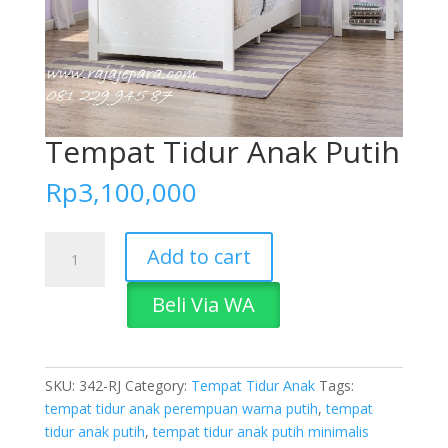
Tempat Tidur Anak Putih
Rp
3,100,000
Tempat
Add to cart
Tidur
Anak
Beli Via WA
Putih
quantity
SKU:
342-RJ
Category:
Tempat Tidur Anak
Tags:
tempat tidur anak perempuan warna putih
,
tempat
tidur anak putih
,
tempat tidur anak putih minimalis