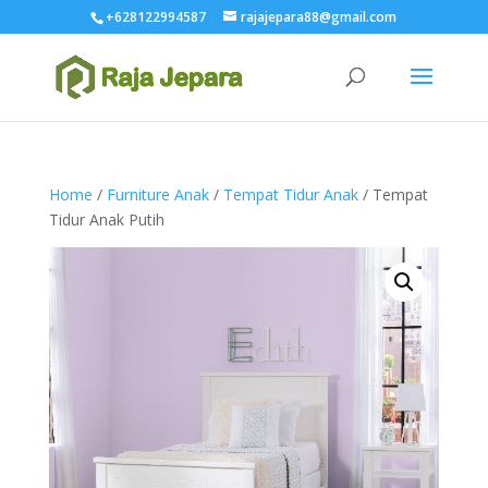
+628122994587
rajajepara88@gmail.com
Home
/
Furniture Anak
/
Tempat Tidur Anak
/ Tempat
Tidur Anak Putih