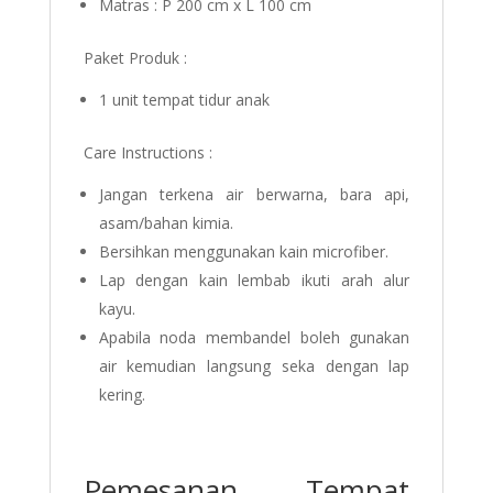
Matras : P 200 cm x L 100 cm
Paket Produk :
1 unit tempat tidur anak
Care Instructions :
Jangan terkena air berwarna, bara api,
asam/bahan kimia.
Bersihkan menggunakan kain microfiber.
Lap dengan kain lembab ikuti arah alur
kayu.
Apabila noda membandel boleh gunakan
air kemudian langsung seka dengan lap
kering.
Pemesanan Tempat